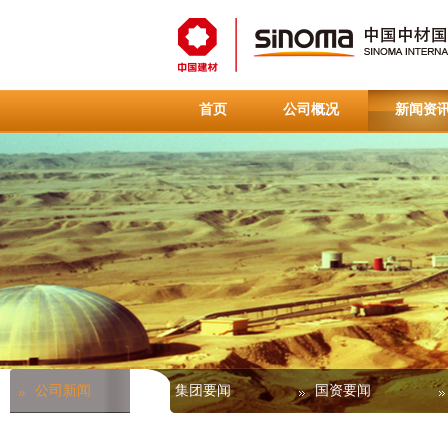
首页
公司概况
新闻资
人力资源
联系我们
重
公司新闻
集团要闻
国资要闻