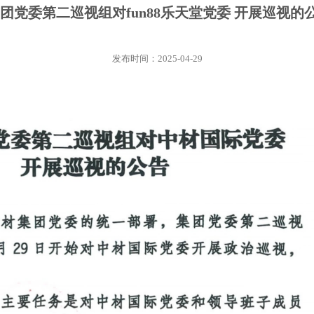
团党委第二巡视组对fun88乐天堂党委 开展巡视的
发布时间：2025-04-29