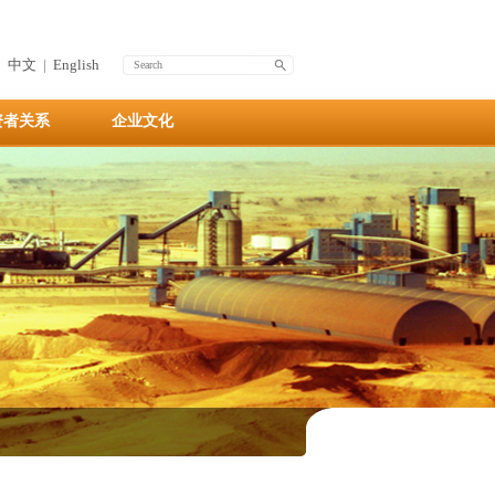
中文
|
English
资者关系
企业文化