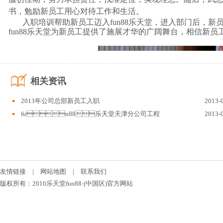
书，勉励新员工用心对待工作和生活。
入职培训帮助新员工迈入fun88乐天堂，进入部门后，新
fun88乐天堂为新员工提供了施展才华的广阔舞台，相
相关资讯
2013年公司总部新员工入职
2013-
fun88乐天堂天津分公司工程
2013-
友情链接
|
网站地图
|
联系我们
版权所有：2010乐天堂fun88·(中国区)官方网站 