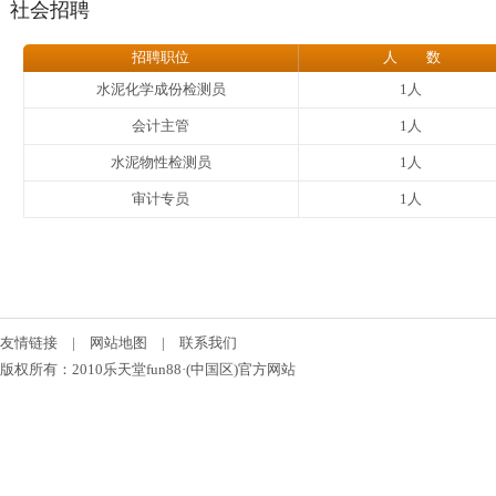
社会招聘
招聘职位
人 数
水泥化学成份检测员
1人
会计主管
1人
水泥物性检测员
1人
审计专员
1人
友情链接
|
网站地图
|
联系我们
版权所有：2010乐天堂fun88·(中国区)官方网站