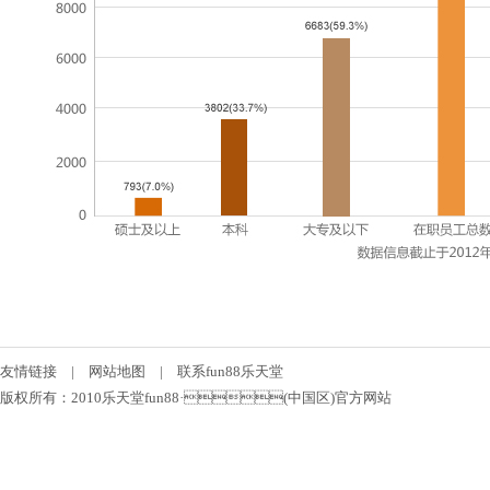
友情链接
|
网站地图
|
联系fun88乐天堂
版权所有：2010乐天堂fun88·(中国区)官方网站