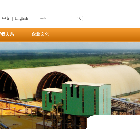
中文
|
English
资者关系
企业文化