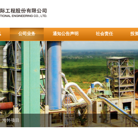
讯
公司业务
通知公告声明
社会责任
投
要通知公告
English
海外项目