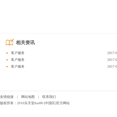
相关资讯
客户服务
2017-
客户服务
2017-
客户服务
2017-
友情链接
|
网站地图
|
联系我们
版权所有：2010乐天堂fun88·(中国区)官方网站