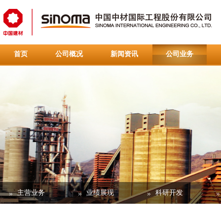
首页
公司概况
新闻资讯
公司业务
人力资源
联系我们
重要通知公告
English
主营业务
业绩展现
科研开发