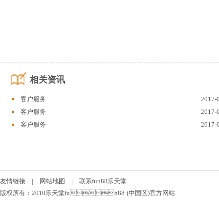
相关资讯
客户服务
2017-
客户服务
2017-
客户服务
2017-
友情链接
|
网站地图
|
联系fun88乐天堂
版权所有：2010乐天堂fun88·(中国区)官方网站